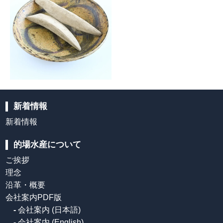
新着情報
新着情報
的場水産について
ご挨拶
理念
沿革・概要
会社案内PDF版
-
会社案内 (日本語)
-
会社案内 (English)