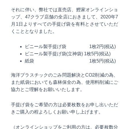
それに伴い、弊社では直売店、鰹家オンラインショ
ップ、47クラブ店舗の全店におきまして、2020年7
月1日よりすべての手提げ袋を有料とさせていただ
くこととなりました。
ビニール製手提げ袋 1枚2円(税込)
ビニール製手提げ袋(立神袋) 1枚5円(税込)
紙袋 1枚5円(税込)
海洋プラスチックのごみ問題解決とCO2削減の為、
また紙袋においても森林保全の為、使用料削減にご
協力とご理解をお願いいたします。
手提げ袋をご希望の方は必要枚数をお申し出いただ
きご購入の程よろしくお願い申し上げます。
（オンラインショップをご利用の方は、必要枚数分