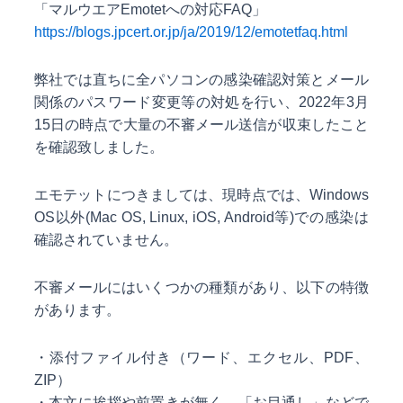
「マルウエアEmotetへの対応FAQ」
https://blogs.jpcert.or.jp/ja/2019/12/emotetfaq.html
弊社では直ちに全パソコンの感染確認対策とメール
関係のパスワード変更等の対処を行い、2022年3月
15日の時点で大量の不審メール送信が収束したこと
を確認致しました。
エモテットにつきましては、現時点では、Windows
OS以外(Mac OS, Linux, iOS, Android等)での感染は
確認されていません。
不審メールにはいくつかの種類があり、以下の特徴
があります。
・添付ファイル付き（ワード、エクセル、PDF、
ZIP）
・本文に挨拶や前置きが無く、「お目通し」などで