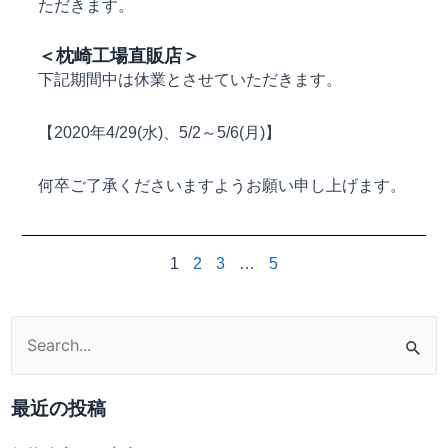
ただきます。
＜枕崎工場直販店＞
下記期間中は休業とさせていただきます。
【2020年4/29(水)、5/2～5/6(月)】
何卒ご了承くださいますようお願い申し上げます。
1
2
3
…
5
検
索
対
最近の投稿
象: