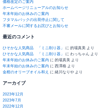
価格改定のご案内
ホームページリニューアルのお知らせ
年末年始のお休みのご案内
フタマルパックの出荷停止に関して
不審メールに関するお詫びとお知らせ
最近のコメント
ひそかな人気商品 「ミニ削り器」
に
的場真美
より
ひそかな人気商品 「ミニ削り器」
に
わっちゃん
より
年末年始のお休みのご案内
に
的場真美
より
年末年始のお休みのご案内
に
西澤格
より
金柑のオリーブオイル和え
に
緒川なりや
より
アーカイブ
2023年12月
2023年7月
2022年12月