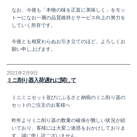
なお、今後も「本物の味を正直に美味しく」をモッ
トーになお一層の品質維持とサービス向上の努力を
していく所存です。
今後とも相変わらぬお引き立てのほど、よろしくお
願い申し上げます。
2021年2月9日
ミニ削り器入荷遅れに関して
ミニミニセット並びにふるさと納税のミニ削り器の
セットのご注文のお客様へ
昨年よりミニ削り器の数量の確保が難しい状況が続
いており、客様には大変ご迷惑をおかけしておりま
す。誠に申し訳ございません。