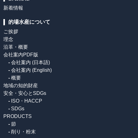
新着情報
的場水産について
ご挨拶
理念
沿革・概要
会社案内PDF版
-
会社案内 (日本語)
-
会社案内 (English)
-
概要
地域の知的財産
安全・安心とSDGs
-
ISO・HACCP
-
SDGs
PRODUCTS
-
節
-
削り・粉末