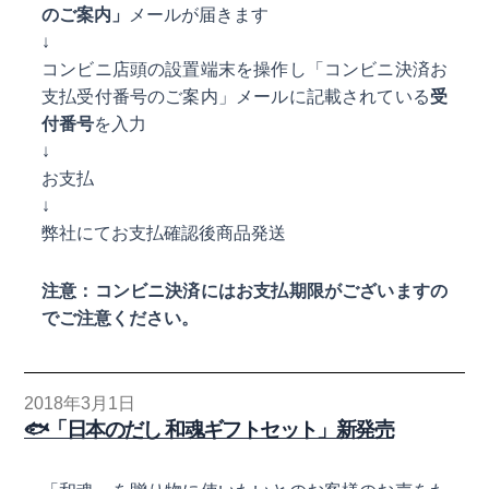
のご案内」
メールが届きます
↓
コンビニ店頭の設置端末を操作し「コンビニ決済お
支払受付番号のご案内」メールに記載されている
受
付番号
を入力
↓
お支払
↓
弊社にてお支払確認後商品発送
注意：コンビニ決済にはお支払期限がございますの
でご注意ください。
2018年3月1日
🐟「日本のだし 和魂ギフトセット」新発売