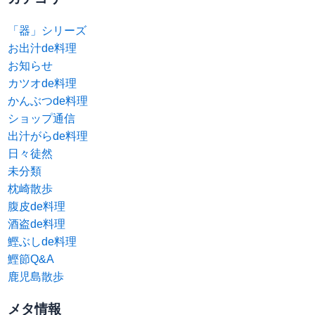
「器」シリーズ
お出汁de料理
お知らせ
カツオde料理
かんぶつde料理
ショップ通信
出汁がらde料理
日々徒然
未分類
枕崎散歩
腹皮de料理
酒盗de料理
鰹ぶしde料理
鰹節Q&A
鹿児島散歩
メタ情報