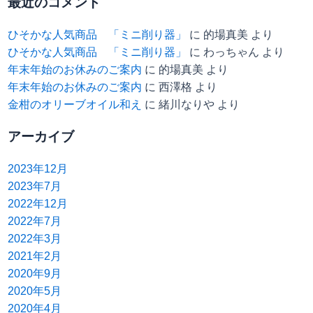
最近のコメント
ひそかな人気商品 「ミニ削り器」
に
的場真美
より
ひそかな人気商品 「ミニ削り器」
に
わっちゃん
より
年末年始のお休みのご案内
に
的場真美
より
年末年始のお休みのご案内
に
西澤格
より
金柑のオリーブオイル和え
に
緒川なりや
より
アーカイブ
2023年12月
2023年7月
2022年12月
2022年7月
2022年3月
2021年2月
2020年9月
2020年5月
2020年4月