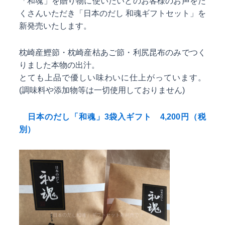
「和魂」を贈り物に使いたいとのお客様のお声をた
くさんいただき「日本のだし 和魂ギフトセット」を
新発売いたします。
枕崎産鰹節・枕崎産枯あご節・利尻昆布のみでつく
りました本物の出汁。
とても上品で優しい味わいに仕上がっています。
(調味料や添加物等は一切使用しておりません)
日本のだし「和魂」3袋入ギフト 4,200円（税
別）