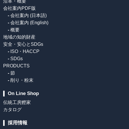
沿革・概要
会社案内PDF版
-
会社案内 (日本語)
-
会社案内 (English)
-
概要
地域の知的財産
安全・安心とSDGs
-
ISO・HACCP
-
SDGs
PRODUCTS
-
節
-
削り・粉末
On Line Shop
伝統工房鰹家
カタログ
採用情報