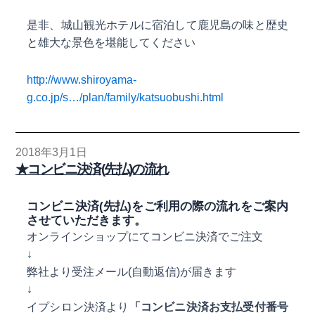
是非、城山観光ホテルに宿泊して鹿児島の味と歴史
と雄大な景色を堪能してください
http://www.shiroyama-
g.co.jp/s…/plan/family/katsuobushi.html
2018年3月1日
★コンビニ決済(先払)の流れ
コンビニ決済(先払)をご利用の際の流れをご案内
させていただきます。
オンラインショップにてコンビニ決済でご注文
↓
弊社より受注メール(自動返信)が届きます
↓
イプシロン決済より
「コンビニ決済お支払受付番号