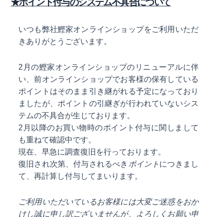
★ポイント付与のシステム不具合について
いつも弊社鰹家オンラインショップをご利用いただ
きありがとうございます。
2月の鰹家オンラインショップのリニューアルに伴
い、前オンラインショップでお客様の保有している
ポイントはそのまま引き継がれる予定になっており
ましたが、ポイントの引継ぎが行われていないシス
テムの不具合が生じております。
2月以降のお買い物時のポイント付与に関しまして
も重ねて確認中です。
現在、早急に調査復旧を行っております。
復旧され次第、付与されるべき
ポイント
につきまし
て、再計算し付与してまいります。
ご利用いただいているお客様には大変ご迷惑をおか
けし誠に申し訳ございませんが、よろしくお願い申