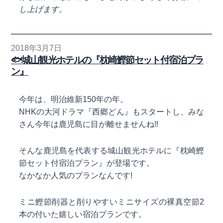
し上げます。
2018年3月7日
🐟城山観光ホテルの『枕崎鰹節セット付宿泊プラ
ン』
今年は、明治維新150年の年。
NHKの大河ドラマ『西郷どん』もスタートし、みな
さん今年は鹿児島に目が離せませんね
‼
そんな鹿児島を代表する城山観光ホテルに『枕崎鰹
節セット付宿泊プラン』が登場です。
なかなか人気のプランなんです!
ミニ鰹節削器と削りやすいミニサイズの裸真空節2
本の付いた嬉しい宿泊プランです。