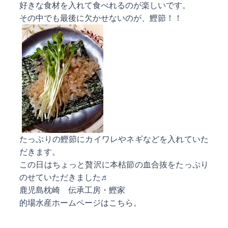
好きな食材を入れて食べれるのが楽しいです。
その中でも最後に欠かせないのが、鰹節！！
たっぷりの鰹節にカイワレやネギなどを入れていた
だきます。
この日はちょっと贅沢に本枯節の血合抜をたっぷり
のせていただきました♬
鹿児島枕崎 伝承工房・鰹家
的場水産ホームページはこちら。