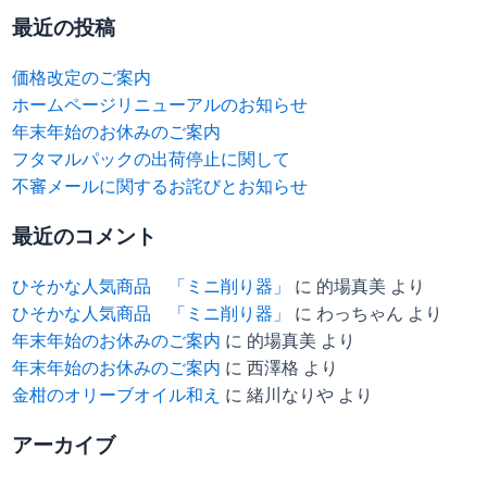
対
最近の投稿
象:
価格改定のご案内
ホームページリニューアルのお知らせ
年末年始のお休みのご案内
フタマルパックの出荷停止に関して
不審メールに関するお詫びとお知らせ
最近のコメント
ひそかな人気商品 「ミニ削り器」
に
的場真美
より
ひそかな人気商品 「ミニ削り器」
に
わっちゃん
より
年末年始のお休みのご案内
に
的場真美
より
年末年始のお休みのご案内
に
西澤格
より
金柑のオリーブオイル和え
に
緒川なりや
より
アーカイブ