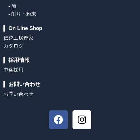
-
節
-
削り・粉末
On Line Shop
伝統工房鰹家
カタログ
採用情報
中途採用
お問い合わせ
お問い合わせ
F
I
a
n
c
s