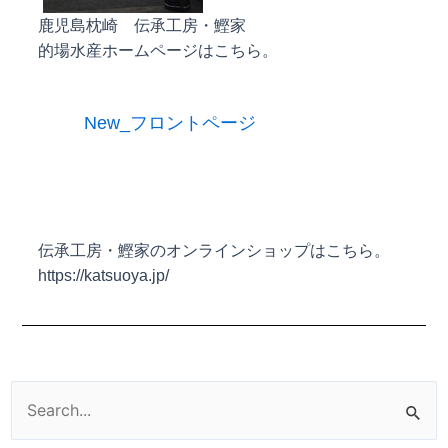
鹿児島枕崎 伝承工房・鰹家
的場水産ホームページはこちら。
New_フロントページ
伝承工房・鰹家のオンラインショップはこちら。
https://katsuoya.jp/
検
索