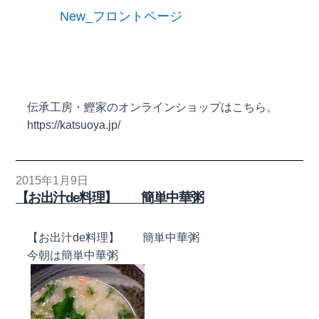
New_フロントページ
伝承工房・鰹家のオンラインショップはこちら。
https://katsuoya.jp/
2015年1月9日
【お出汁de料理】 簡単中華粥
【お出汁de料理】 簡単中華粥
今朝は簡単中華粥