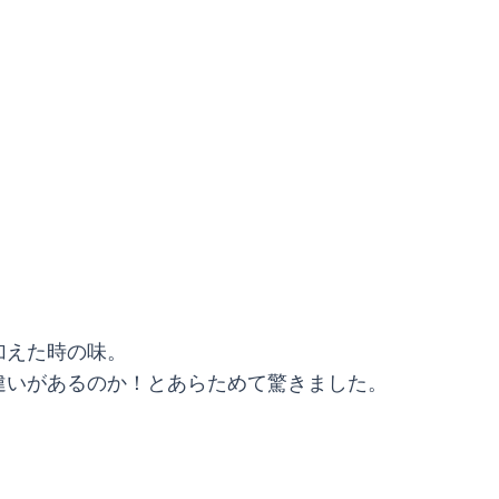
加えた時の味。
違いがあるのか！とあらためて驚きました。