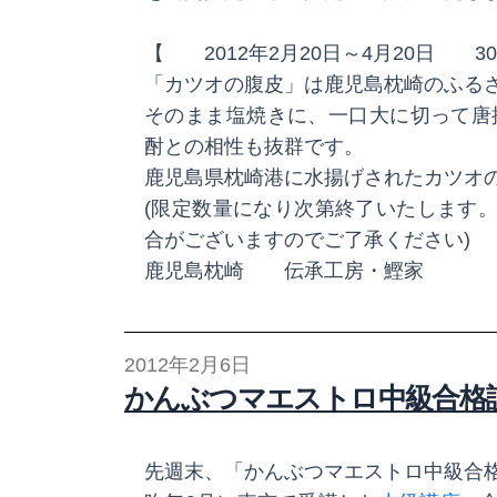
【 2012年2月20日～4月20日 
「カツオの腹皮」は鹿児島枕崎のふる
そのまま塩焼きに、一口大に切って唐揚
酎との相性も抜群です。
鹿児島県枕崎港に水揚げされたカツオの
(限定数量になり次第終了いたします。
合がございますのでご了承ください)
鹿児島枕崎 伝承工房・鰹家
2012年2月6日
かんぶつマエストロ中級合格
先週末、「かんぶつマエストロ中級合