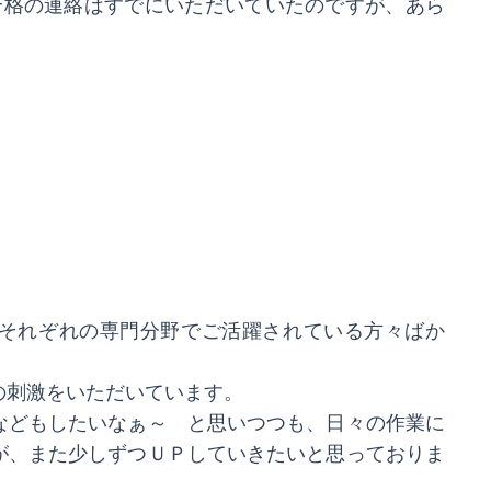
合格の連絡はすでにいただいていたのですが、あら
。
それぞれの専門分野でご活躍されている方々ばか
の刺激をいただいています。
などもしたいなぁ～ と思いつつも、日々の作業に
が、また少しずつＵＰしていきたいと思っておりま