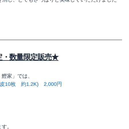
定・数量限定販売★
・鰹家」では、
枚 約1.2K) 2,​000円
ます。