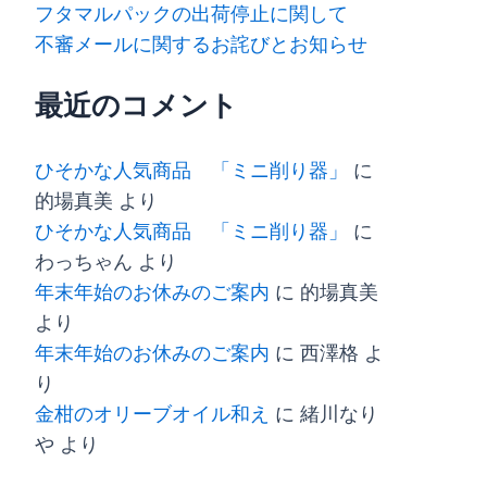
フタマルパックの出荷停止に関して
不審メールに関するお詫びとお知らせ
最近のコメント
ひそかな人気商品 「ミニ削り器」
に
的場真美
より
ひそかな人気商品 「ミニ削り器」
に
わっちゃん
より
年末年始のお休みのご案内
に
的場真美
より
年末年始のお休みのご案内
に
西澤格
よ
り
金柑のオリーブオイル和え
に
緒川なり
や
より