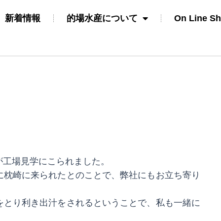
新着情報
的場水産について
On Line S
工場見学にこられました。
に枕崎に来られたとのことで、弊社にもお立ち寄り
をとり利き出汁をされるということで、私も一緒に