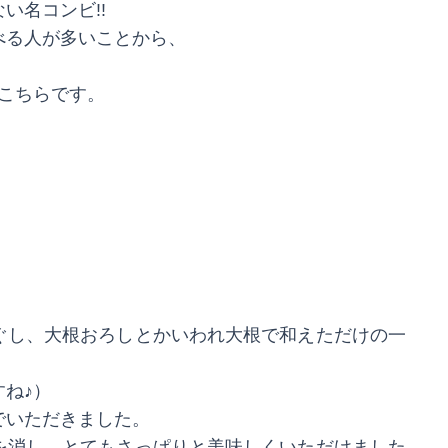
い名コンビ!!
べる人が多いことから、
こちらです。
ぐし、大根おろしとかいわれ大根で和えただけの一
ね♪）
でいただきました。
を消し、とてもさっぱりと美味しくいただけました