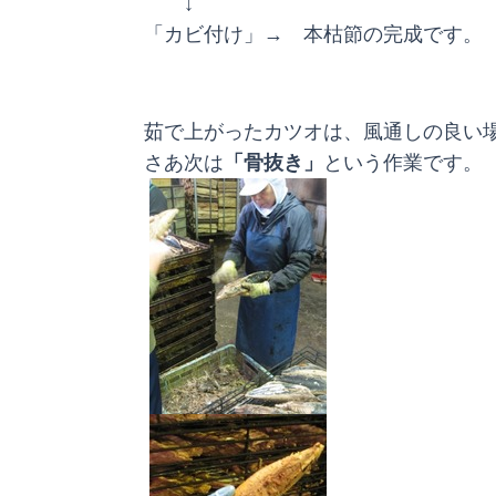
↓
「カビ付け」→ 本枯節の完成です。
茹で上がったカツオは、風通しの良い
さあ次は
「骨抜き」
という作業です。