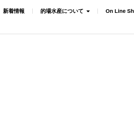
新着情報
的場水産について
On Line S