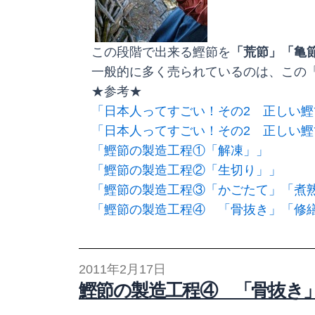
この段階で出来る鰹節を
「荒節」「亀
一般的に多く売られているのは、この
★参考★
「日本人ってすごい！その2 正しい鰹節
「日本人ってすごい！その2 正しい鰹節
「鰹節の製造工程①「解凍」」
「鰹節の製造工程②「生切り」」
「鰹節の製造工程③「かごたて」「煮
「鰹節の製造工程④ 「骨抜き」「修
2011年2月17日
鰹節の製造工程④ 「骨抜き