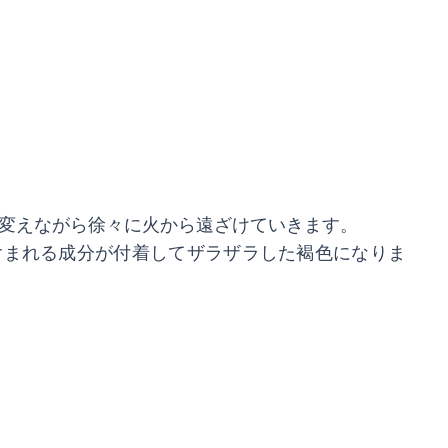
を変えながら徐々に火から遠ざけていきます。
含まれる成分が付着してザラザラした褐色になりま