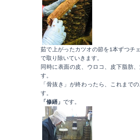
茹で上がったカツオの節を1本ずつチ
で取り除いていきます。
同時に表面の皮、ウロコ、皮下脂肪、
す。
「骨抜き」が終わったら、これまでの
す。
「修繕」
です。