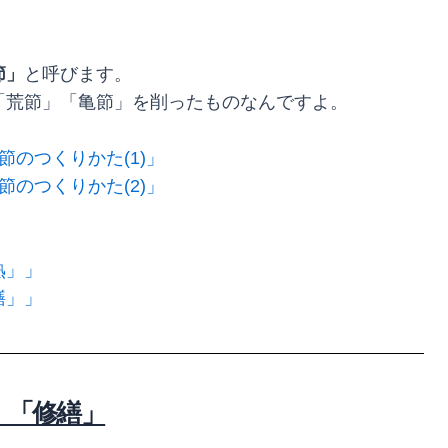
節」
と呼びます。
「荒節」「亀節」を削ったものなんですよ。
のつくりかた(1)」
のつくりかた(2)」
熟」」
繕」」
」「修繕」