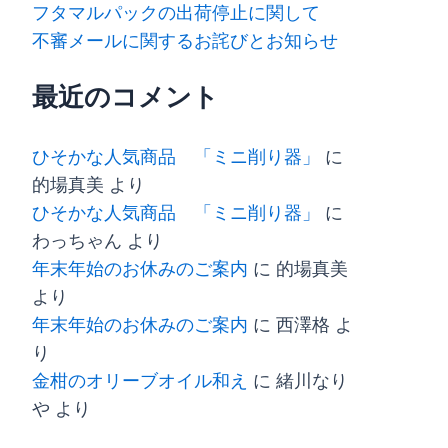
フタマルパックの出荷停止に関して
不審メールに関するお詫びとお知らせ
最近のコメント
ひそかな人気商品 「ミニ削り器」
に
的場真美
より
ひそかな人気商品 「ミニ削り器」
に
わっちゃん
より
年末年始のお休みのご案内
に
的場真美
より
年末年始のお休みのご案内
に
西澤格
よ
り
金柑のオリーブオイル和え
に
緒川なり
や
より