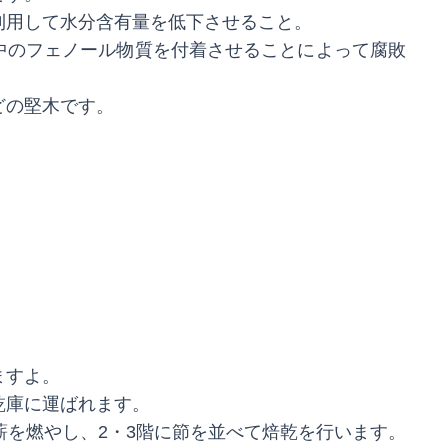
利用して水分含有量を低下させること。
中のフェノール物質を付着させることによって腐敗
どの堅木です。
ますよ。
乾庫に運ばれます。
薪を燃やし、2・3階に節を並べて焙乾を行います。