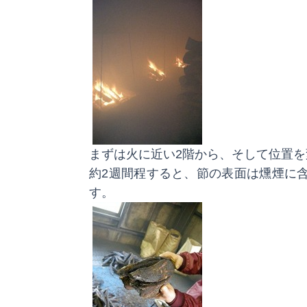
まずは火に近い2階から、そして位置
約2週間程すると、節の表面は燻煙に
す。