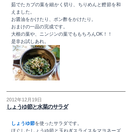
茹でたカブの葉を細かく切り、ちりめんと鰹節を和
えました。
お醤油をかけたり、ポン酢をかけたり。
おまけの一品の完成です。
大根の葉や、ニンジンの葉でももちろんOK！！
是非お試しあれ。
2012年12月19日
しょうゆ節と水菜のサラダ
しょうゆ節
を使ったサラダです。
ほぐしたしょうゆ節と玉ねぎスライスをマヨネーズ