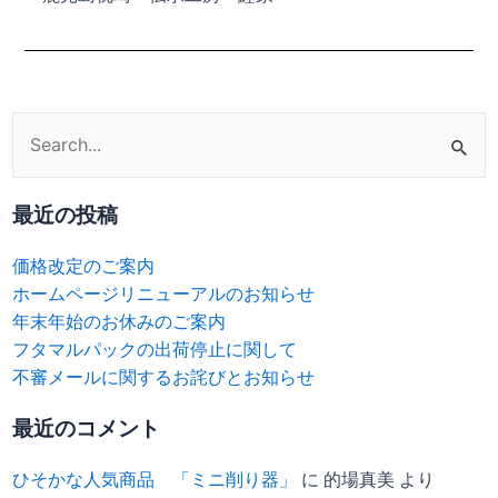
検
索
対
最近の投稿
象:
価格改定のご案内
ホームページリニューアルのお知らせ
年末年始のお休みのご案内
フタマルパックの出荷停止に関して
不審メールに関するお詫びとお知らせ
最近のコメント
ひそかな人気商品 「ミニ削り器」
に
的場真美
より