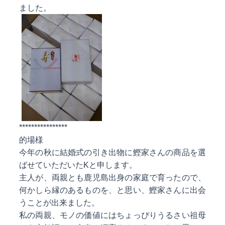
ました。
****************
的場様
今年の秋に結婚式の引き出物に鰹家さんの商品を選
ばせていただいたKと申します。
主人が、両親とも鹿児島出身の家庭で育ったので、
何かしら縁のあるものを、と思い、鰹家さんに出会
うことが出来ました。
私の両親、モノの価値にはちょっぴりうるさい祖母