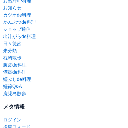
お出汁de料理
お知らせ
カツオde料理
かんぶつde料理
ショップ通信
出汁がらde料理
日々徒然
未分類
枕崎散歩
腹皮de料理
酒盗de料理
鰹ぶしde料理
鰹節Q&A
鹿児島散歩
メタ情報
ログイン
投稿フィード