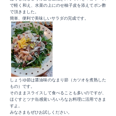
で軽く和え、水菜の上にのせ柚子皮を添えてポン酢
で頂きました。
簡単、便利で美味しいサラダの完成です。
しょうゆ節は醤油味のなまり節（カツオを煮熟した
もの）です。
そのままスライスして食べることも多いのですが、
ほぐすとツナ缶感覚いろいろなお料理に活用できま
すよ。
みなさまもぜひお試しください。