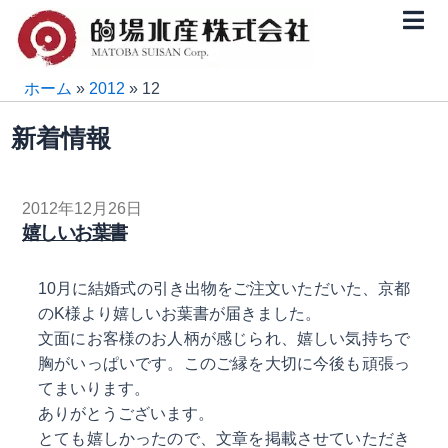
内
容
を
ス
ホーム
»
2012
»
12
キ
新着情報
ッ
プ
2012年12月26日
嬉しいお葉書
10月に結婚式の引き出物をご注文いただいた、京都
のK様より嬉しいお葉書が届きました。
文面にお客様のお人柄が感じられ、嬉しい気持ちで
胸がいっぱいです。このご縁を大切に今後も頑張っ
てまいります。
ありがとうございます。
とても嬉しかったので、文章を掲載させていただき