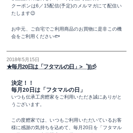
クーポンは6／15配信(予定)のメルマガにて配信い
たします
😉
お中元、ご自宅でご利用商品のお買物に是非この機
会をご利用ください
🐟
2018年5月15日
★毎月20日は「フタマルの日」>゜)))彡
決定！！
毎月20日は「フタマルの日」
いつも伝承工房鰹家をご利用いただき誠にありがと
うございます。
この度鰹家では、いつもご利用いただいているお客
様に感謝の気持ちを込めて、毎月20日を「フタマル