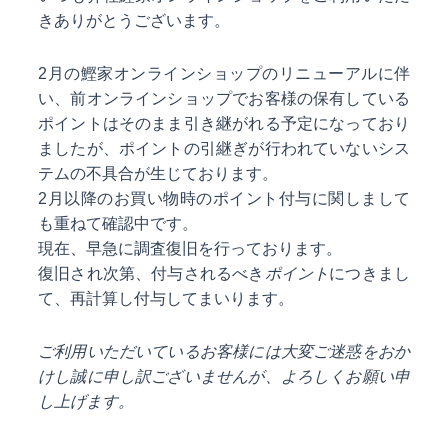
きありがとうございます。
2月の鰹家オンラインショップのリニューアルに伴
い、前オンラインショップでお客様の保有している
ポイントはそのまま引き継がれる予定になっており
ましたが、ポイントの引継ぎが行われていないシス
テムの不具合が生じております。
2月以降のお買い物時のポイント付与に関しまして
も重ねて確認中です。
現在、早急に調査復旧を行っております。
復旧され次第、付与されるべき
ポイント
につきまし
て、再計算し付与してまいります。
ご利用いただいているお客様には大変ご迷惑をおか
けし誠に申し訳ございませんが、よろしくお願い申
し上げます。