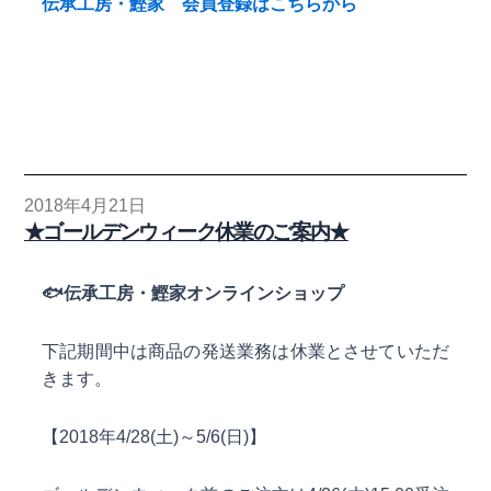
伝承工房・鰹家 会員登録はこちらから
2018年4月21日
★ゴールデンウィーク休業のご案内★
🐟
伝承工房・鰹家オンラインショップ
下記期間中は商品の発送業務は休業とさせていただ
きます。
【2018年4/28(土)～5/6(日)】