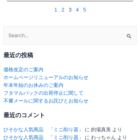
1
2
3
4
5
検
索
対
最近の投稿
象:
価格改定のご案内
ホームページリニューアルのお知らせ
年末年始のお休みのご案内
フタマルパックの出荷停止に関して
不審メールに関するお詫びとお知らせ
最近のコメント
ひそかな人気商品 「ミニ削り器」
に
的場真美
より
ひそかな人気商品 「ミニ削り器」
に
わっちゃん
より