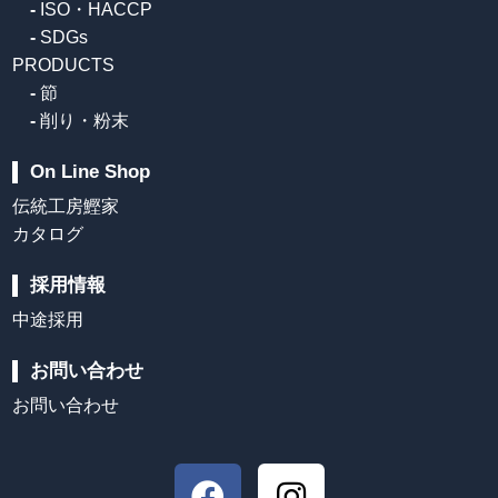
-
ISO・HACCP
-
SDGs
PRODUCTS
-
節
-
削り・粉末
On Line Shop
伝統工房鰹家
カタログ
採用情報
中途採用
お問い合わせ
お問い合わせ
F
I