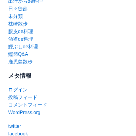
出汁がらde料理
日々徒然
未分類
枕崎散歩
腹皮de料理
酒盗de料理
鰹ぶしde料理
鰹節Q&A
鹿児島散歩
メタ情報
ログイン
投稿フィード
コメントフィード
WordPress.org
twitter
facebook