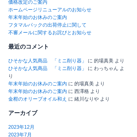
価格改定のご案内
ホームページリニューアルのお知らせ
年末年始のお休みのご案内
フタマルパックの出荷停止に関して
不審メールに関するお詫びとお知らせ
最近のコメント
ひそかな人気商品 「ミニ削り器」
に
的場真美
より
ひそかな人気商品 「ミニ削り器」
に
わっちゃん
よ
り
年末年始のお休みのご案内
に
的場真美
より
年末年始のお休みのご案内
に
西澤格
より
金柑のオリーブオイル和え
に
緒川なりや
より
アーカイブ
2023年12月
2023年7月