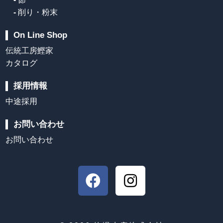
-
削り・粉末
On Line Shop
伝統工房鰹家
カタログ
採用情報
中途採用
お問い合わせ
お問い合わせ
F
I
a
n
c
s
e
t