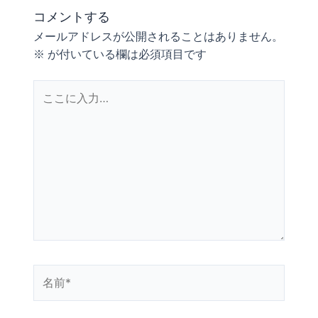
コメントする
メールアドレスが公開されることはありません。
※
が付いている欄は必須項目です
こ
こ
に
入
力…
名
前
*