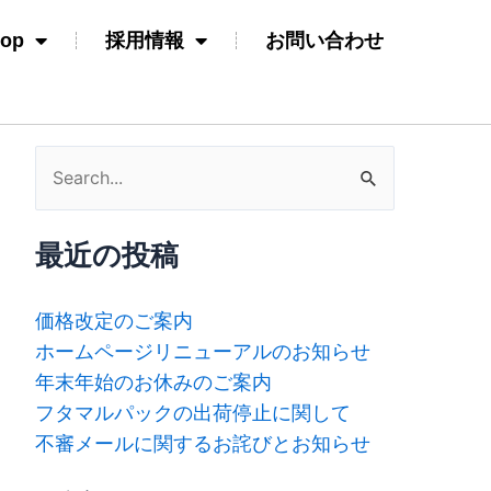
hop
採用情報
お問い合わせ
検
索
対
最近の投稿
象:
価格改定のご案内
ホームページリニューアルのお知らせ
年末年始のお休みのご案内
フタマルパックの出荷停止に関して
不審メールに関するお詫びとお知らせ