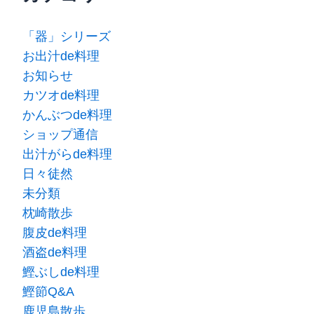
「器」シリーズ
お出汁de料理
お知らせ
カツオde料理
かんぶつde料理
ショップ通信
出汁がらde料理
日々徒然
未分類
枕崎散歩
腹皮de料理
酒盗de料理
鰹ぶしde料理
鰹節Q&A
鹿児島散歩