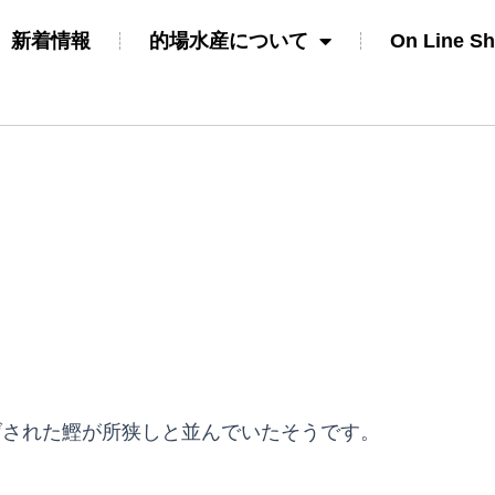
新着情報
的場水産について
On Line S
げされた鰹が所狭しと並んでいたそうです。