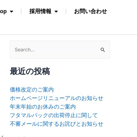
hop
採用情報
お問い合わせ
検
索
対
最近の投稿
象:
価格改定のご案内
ホームページリニューアルのお知らせ
年末年始のお休みのご案内
フタマルパックの出荷停止に関して
不審メールに関するお詫びとお知らせ