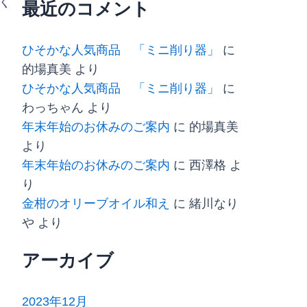
く
最近のコメント
ひそかな人気商品 「ミニ削り器」
に
的場真美
より
ひそかな人気商品 「ミニ削り器」
に
わっちゃん
より
年末年始のお休みのご案内
に
的場真美
より
年末年始のお休みのご案内
に
西澤格
よ
り
金柑のオリーブオイル和え
に
緒川なり
や
より
アーカイブ
2023年12月