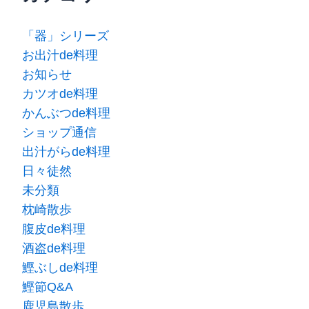
「器」シリーズ
お出汁de料理
お知らせ
カツオde料理
かんぶつde料理
ショップ通信
出汁がらde料理
日々徒然
未分類
枕崎散歩
腹皮de料理
酒盗de料理
鰹ぶしde料理
鰹節Q&A
鹿児島散歩