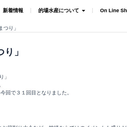
新着情報
的場水産について
On Line S
まつり」
つり」
り」
。
い今回で３１回目となりました。