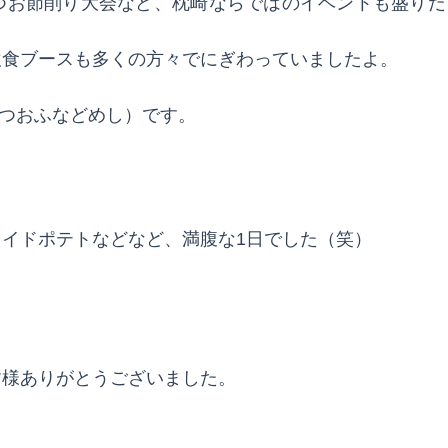
つお節削り大会など、枕崎ならではのイベントも盛りだ
飲食ブースも多くの方々でにぎわっていましたよ。
かつおふなどめし）です。
イドポテトなどなど、満腹な1日でした（笑）
皆様ありがとうございました。