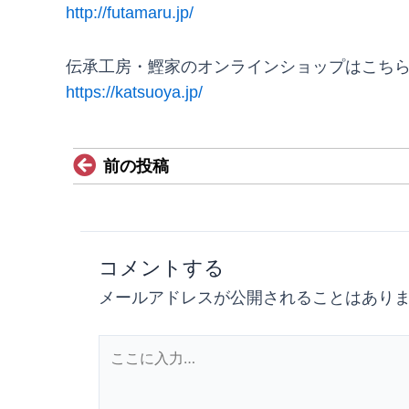
http://futamaru.jp/
伝承工房・鰹家のオンラインショップはこち
https://katsuoya.jp/
Prev
前の投稿
コメントする
メールアドレスが公開されることはあり
こ
こ
に