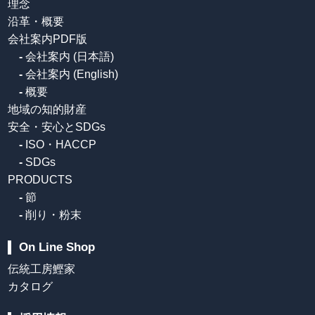
理念
沿革・概要
会社案内PDF版
-
会社案内 (日本語)
-
会社案内 (English)
-
概要
地域の知的財産
安全・安心とSDGs
-
ISO・HACCP
-
SDGs
PRODUCTS
-
節
-
削り・粉末
On Line Shop
伝統工房鰹家
カタログ