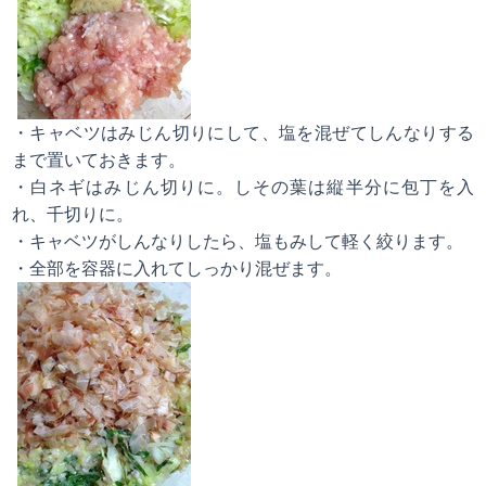
・キャベツはみじん切りにして、塩を混ぜてしんなりする
まで置いておきます。
・白ネギはみじん切りに。しその葉は縦半分に包丁を入
れ、千切りに。
・キャベツがしんなりしたら、塩もみして軽く絞ります。
・全部を容器に入れてしっかり混ぜます。