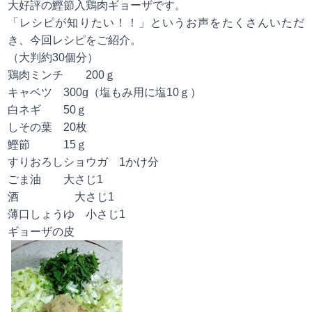
大好評の鰹節入鶏肉ギョーザです。
「レシピが知りたい！！」というお声をたくさんいただ
き、今回レシピをご紹介。
（大判約30個分）
鶏肉ミンチ 200ｇ
キャベツ 300g（塩もみ用に塩10ｇ）
白ネギ 50ｇ
しその葉 20枚
鰹節 15ｇ
すりおろしショウガ 1かけ分
ごま油 大さじ1
酒 大さじ1
薄口しょうゆ 小さじ1
ギョーザの皮