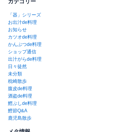
カテゴリー
「器」シリーズ
お出汁de料理
お知らせ
カツオde料理
かんぶつde料理
ショップ通信
出汁がらde料理
日々徒然
未分類
枕崎散歩
腹皮de料理
酒盗de料理
鰹ぶしde料理
鰹節Q&A
鹿児島散歩
メタ情報