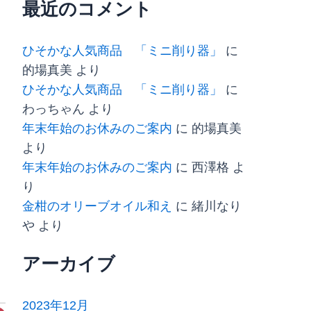
最近のコメント
ひそかな人気商品 「ミニ削り器」
に
的場真美
より
ひそかな人気商品 「ミニ削り器」
に
わっちゃん
より
年末年始のお休みのご案内
に
的場真美
より
年末年始のお休みのご案内
に
西澤格
よ
り
金柑のオリーブオイル和え
に
緒川なり
や
より
アーカイブ
2023年12月