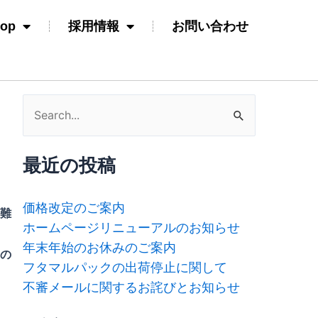
hop
採用情報
お問い合わせ
検
索
対
最近の投稿
象:
価格改定のご案内
難
ホームページリニューアルのお知らせ
年末年始のお休みのご案内
節の
フタマルパックの出荷停止に関して
不審メールに関するお詫びとお知らせ