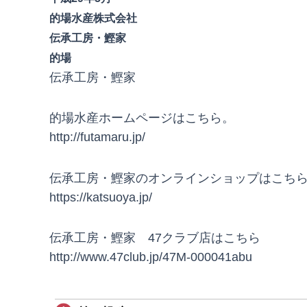
的場水産株式会社
伝承工房・鰹家
的場
伝承工房・鰹家
的場水産ホームページはこちら。
http://futamaru.jp/
伝承工房・鰹家のオンラインショップはこち
https://katsuoya.jp/
伝承工房・鰹家 47クラブ店はこちら
http://www.47club.jp/47M-000041abu