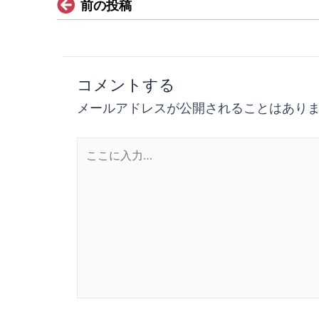
Prev
前の投稿
コメントする
メールアドレスが公開されることはあり
こ
こ
に
入
力…