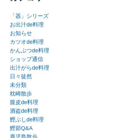
「器」シリーズ
お出汁de料理
お知らせ
カツオde料理
かんぶつde料理
ショップ通信
出汁がらde料理
日々徒然
未分類
枕崎散歩
腹皮de料理
酒盗de料理
鰹ぶしde料理
鰹節Q&A
鹿児島散歩