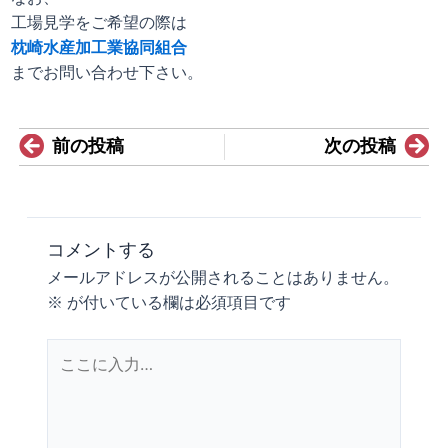
工場見学をご希望の際は
枕崎水産加工業協同組合
までお問い合わせ下さい。
Prev
N
前の投稿
次の投稿
コメントする
メールアドレスが公開されることはありません。
※
が付いている欄は必須項目です
こ
こ
に
入