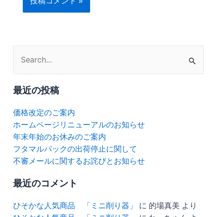
検
索
対
最近の投稿
象:
価格改定のご案内
ホームページリニューアルのお知らせ
年末年始のお休みのご案内
フタマルパックの出荷停止に関して
不審メールに関するお詫びとお知らせ
最近のコメント
ひそかな人気商品 「ミニ削り器」
に
的場真美
より