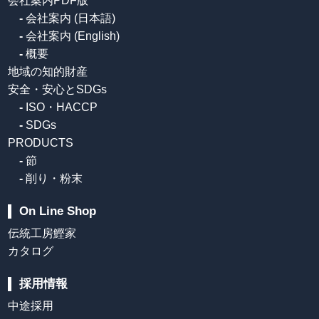
会社案内PDF版
-
会社案内 (日本語)
-
会社案内 (English)
-
概要
地域の知的財産
安全・安心とSDGs
-
ISO・HACCP
-
SDGs
PRODUCTS
-
節
-
削り・粉末
On Line Shop
伝統工房鰹家
カタログ
採用情報
中途採用