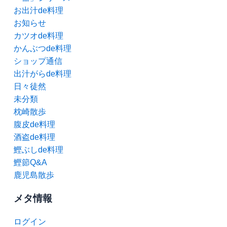
お出汁de料理
お知らせ
カツオde料理
かんぶつde料理
ショップ通信
出汁がらde料理
日々徒然
未分類
枕崎散歩
腹皮de料理
酒盗de料理
鰹ぶしde料理
鰹節Q&A
鹿児島散歩
メタ情報
ログイン