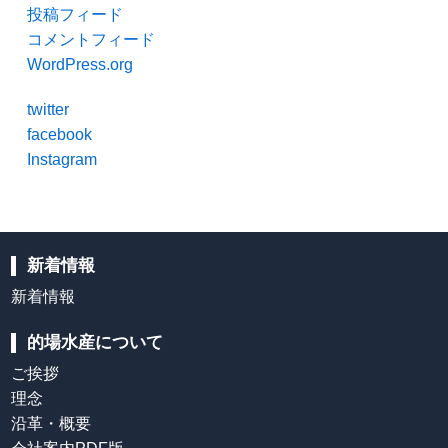
投稿フィード
コメントフィード
WordPress.org
twitter
facebook
Instagram
新着情報
新着情報
的場水産について
ご挨拶
理念
沿革・概要