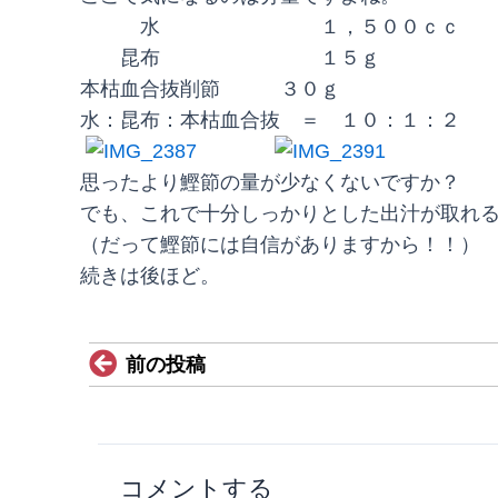
水 １，５００ｃｃ
昆布 １５ｇ
本枯血合抜削節 ３０ｇ
水：昆布：本枯血合抜 ＝ １０：１：２ 
思ったより鰹節の量が少なくないですか？
でも、これで十分しっかりとした出汁が取れ
（だって鰹節には自信がありますから！！）
続きは後ほど。
Prev
前の投稿
コメントする