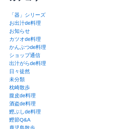
「器」シリーズ
お出汁de料理
お知らせ
カツオde料理
かんぶつde料理
ショップ通信
出汁がらde料理
日々徒然
未分類
枕崎散歩
腹皮de料理
酒盗de料理
鰹ぶしde料理
鰹節Q&A
鹿児島散歩