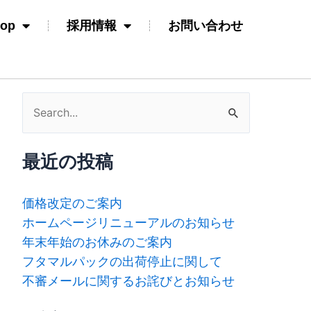
hop
採用情報
お問い合わせ
検
索
対
最近の投稿
象:
価格改定のご案内
ホームページリニューアルのお知らせ
年末年始のお休みのご案内
フタマルパックの出荷停止に関して
不審メールに関するお詫びとお知らせ