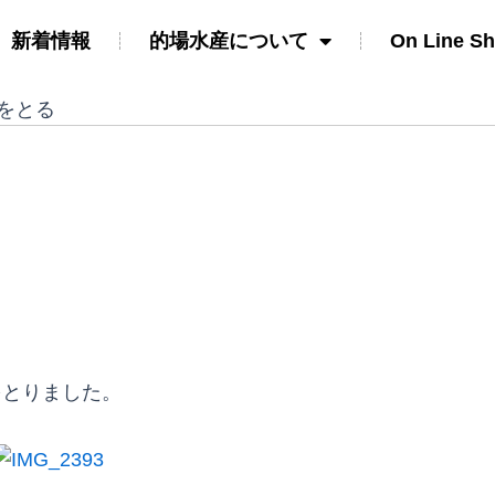
新着情報
的場水産について
On Line S
をとる
とりました。