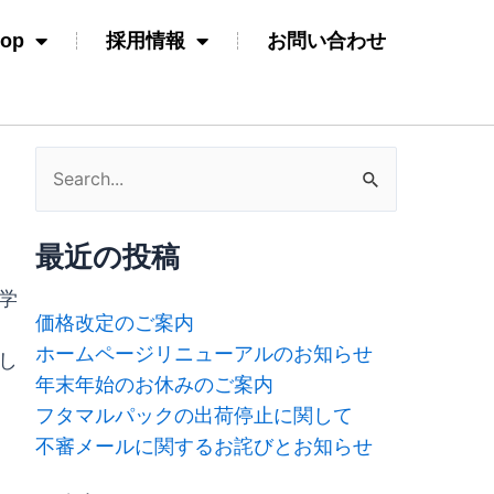
hop
採用情報
お問い合わせ
検
索
対
最近の投稿
象:
学
価格改定のご案内
ホームページリニューアルのお知らせ
し
年末年始のお休みのご案内
フタマルパックの出荷停止に関して
不審メールに関するお詫びとお知らせ