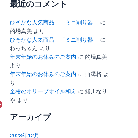
最近のコメント
ひそかな人気商品 「ミニ削り器」
に
的場真美
より
ひそかな人気商品 「ミニ削り器」
に
わっちゃん
より
年末年始のお休みのご案内
に
的場真美
より
年末年始のお休みのご案内
に
西澤格
よ
り
金柑のオリーブオイル和え
に
緒川なり
や
より
Next
アーカイブ
2023年12月