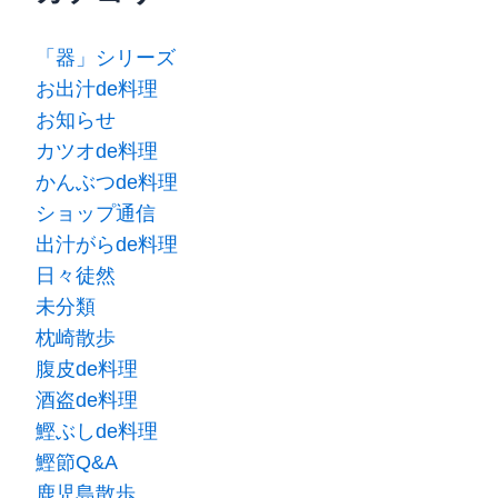
「器」シリーズ
お出汁de料理
お知らせ
カツオde料理
かんぶつde料理
ショップ通信
出汁がらde料理
日々徒然
未分類
枕崎散歩
腹皮de料理
酒盗de料理
鰹ぶしde料理
鰹節Q&A
鹿児島散歩