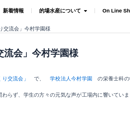
新着情報
的場水産について
On Line S
り交流会」今村学園様
交流会」今村学園様
くり交流会」
で、
学校法人今村学園
の栄養士科の
関わらず、学生の方々の元気な声が工場内に響いていま