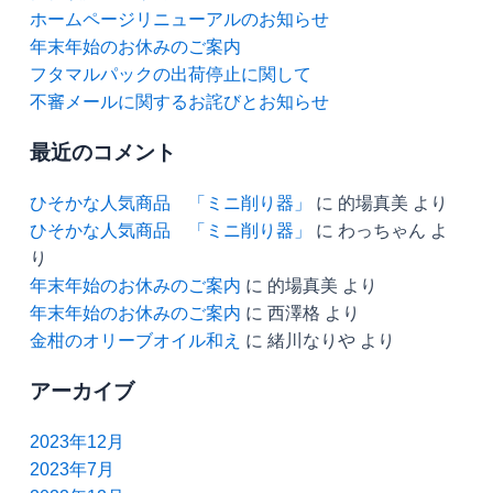
ホームページリニューアルのお知らせ
年末年始のお休みのご案内
フタマルパックの出荷停止に関して
不審メールに関するお詫びとお知らせ
最近のコメント
ひそかな人気商品 「ミニ削り器」
に
的場真美
より
ひそかな人気商品 「ミニ削り器」
に
わっちゃん
よ
り
年末年始のお休みのご案内
に
的場真美
より
年末年始のお休みのご案内
に
西澤格
より
金柑のオリーブオイル和え
に
緒川なりや
より
アーカイブ
2023年12月
2023年7月