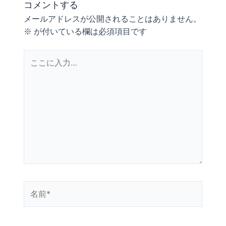
コメントする
メールアドレスが公開されることはありません。
※
が付いている欄は必須項目です
こ
こ
に
入
力…
名
前
*