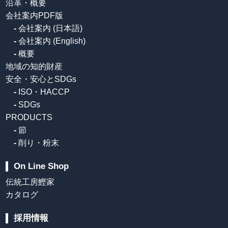
沿革・概要
会社案内PDF版
-
会社案内 (日本語)
-
会社案内 (English)
-
概要
地域の知的財産
安全・安心とSDGs
-
ISO・HACCP
-
SDGs
PRODUCTS
-
節
-
削り・粉末
On Line Shop
伝統工房鰹家
カタログ
採用情報