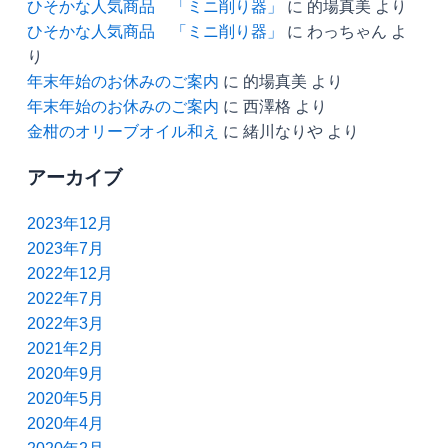
ひそかな人気商品 「ミニ削り器」
に
的場真美
より
ひそかな人気商品 「ミニ削り器」
に
わっちゃん
よ
り
年末年始のお休みのご案内
に
的場真美
より
年末年始のお休みのご案内
に
西澤格
より
金柑のオリーブオイル和え
に
緒川なりや
より
アーカイブ
2023年12月
2023年7月
2022年12月
2022年7月
2022年3月
2021年2月
2020年9月
2020年5月
2020年4月