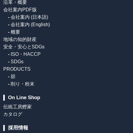
沿革・概要
会社案内PDF版
-
会社案内 (日本語)
-
会社案内 (English)
-
概要
地域の知的財産
安全・安心とSDGs
-
ISO・HACCP
-
SDGs
PRODUCTS
-
節
-
削り・粉末
On Line Shop
伝統工房鰹家
カタログ
採用情報