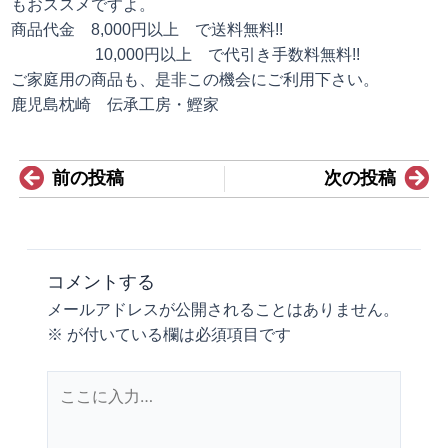
もおススメですよ。
商品代金 8,000円以上 で送料無料!!
10,000円以上 で代引き手数料無料!!
ご家庭用の商品も、是非この機会にご利用下さい。
鹿児島枕崎 伝承工房・鰹家
Prev
N
前の投稿
次の投稿
コメントする
メールアドレスが公開されることはありません。
※
が付いている欄は必須項目です
こ
こ
に