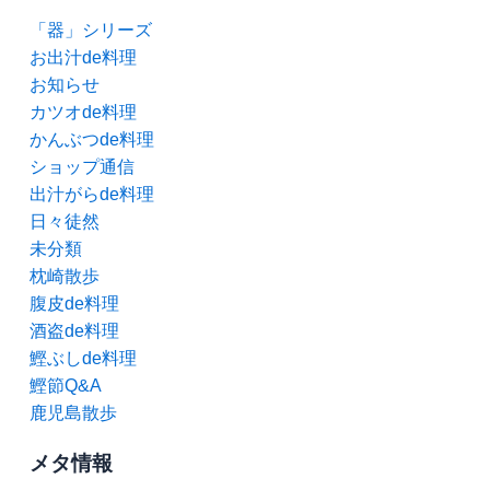
「器」シリーズ
お出汁de料理
お知らせ
カツオde料理
かんぶつde料理
ショップ通信
出汁がらde料理
日々徒然
未分類
枕崎散歩
腹皮de料理
酒盗de料理
鰹ぶしde料理
鰹節Q&A
鹿児島散歩
メタ情報