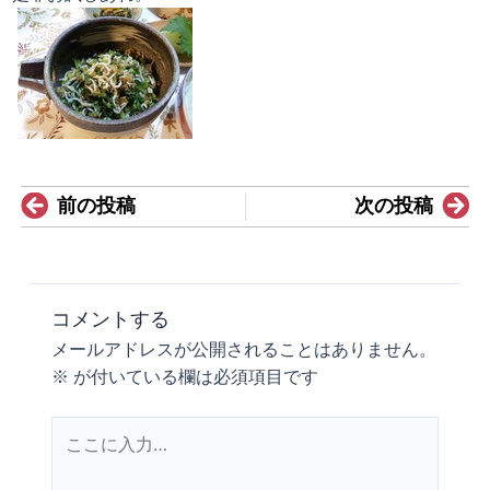
Prev
N
前の投稿
次の投稿
コメントする
メールアドレスが公開されることはありません。
※
が付いている欄は必須項目です
こ
こ
に