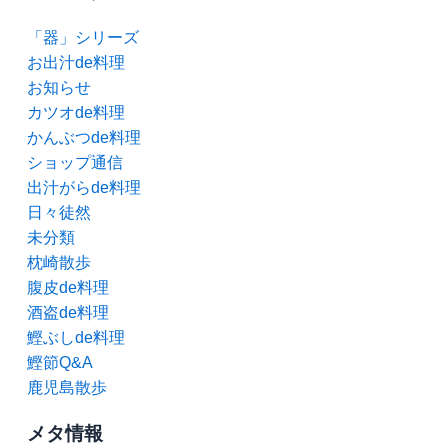
「器」シリーズ
お出汁de料理
お知らせ
カツオde料理
かんぶつde料理
ショップ通信
出汁がらde料理
日々徒然
未分類
枕崎散歩
腹皮de料理
酒盗de料理
鰹ぶしde料理
鰹節Q&A
鹿児島散歩
メタ情報