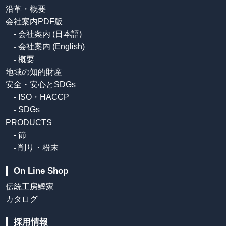
沿革・概要
会社案内PDF版
-
会社案内 (日本語)
-
会社案内 (English)
-
概要
地域の知的財産
安全・安心とSDGs
-
ISO・HACCP
-
SDGs
PRODUCTS
-
節
-
削り・粉末
On Line Shop
伝統工房鰹家
カタログ
採用情報