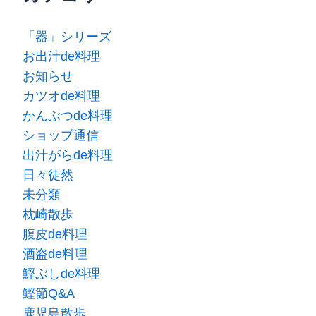
「器」シリーズ
お出汁de料理
お知らせ
カツオde料理
かんぶつde料理
ショップ通信
出汁がらde料理
日々徒然
未分類
枕崎散歩
腹皮de料理
酒盗de料理
鰹ぶしde料理
鰹節Q&A
鹿児島散歩