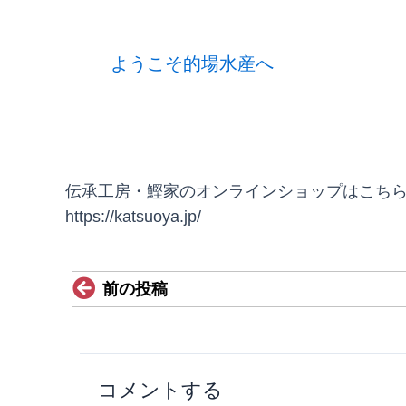
ようこそ的場水産へ
伝承工房・鰹家のオンラインショップはこち
https://katsuoya.jp/
Prev
前の投稿
コメントする