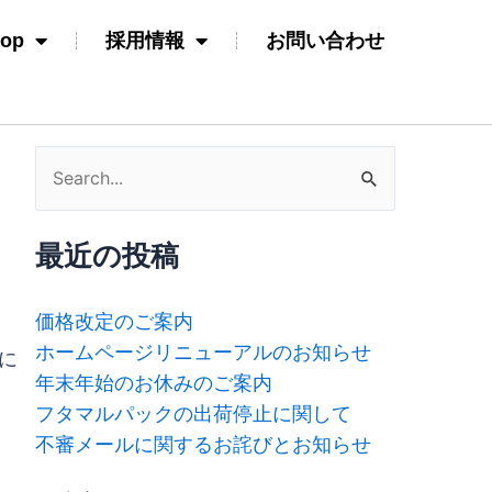
hop
採用情報
お問い合わせ
検
索
対
最近の投稿
象:
価格改定のご案内
ホームページリニューアルのお知らせ
に
年末年始のお休みのご案内
フタマルパックの出荷停止に関して
不審メールに関するお詫びとお知らせ