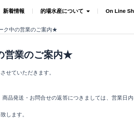
新着情報
的場水産について
On Line S
ーク中の営業のご案内★
の営業のご案内★
みさせていただきます。
）
、商品発送・お問合せの返答につきましては、営業日内
い致します。