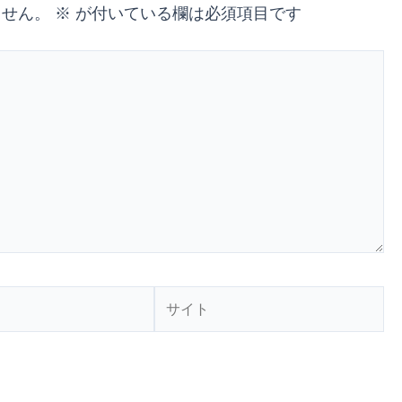
ません。
※
が付いている欄は必須項目です
サ
イ
ト