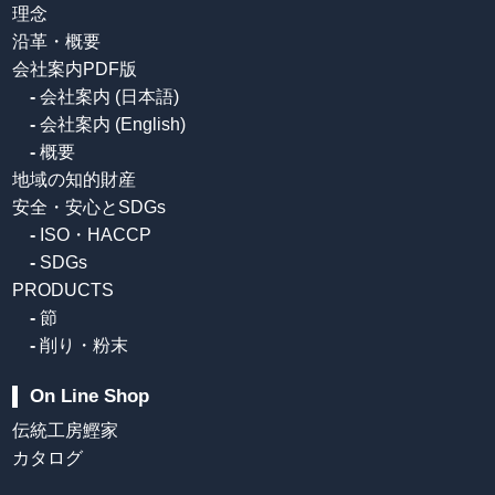
理念
沿革・概要
会社案内PDF版
-
会社案内 (日本語)
-
会社案内 (English)
-
概要
地域の知的財産
安全・安心とSDGs
-
ISO・HACCP
-
SDGs
PRODUCTS
-
節
-
削り・粉末
On Line Shop
伝統工房鰹家
カタログ