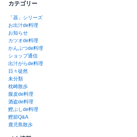
カテゴリー
「器」シリーズ
お出汁de料理
お知らせ
カツオde料理
かんぶつde料理
ショップ通信
出汁がらde料理
日々徒然
未分類
枕崎散歩
腹皮de料理
酒盗de料理
鰹ぶしde料理
鰹節Q&A
鹿児島散歩