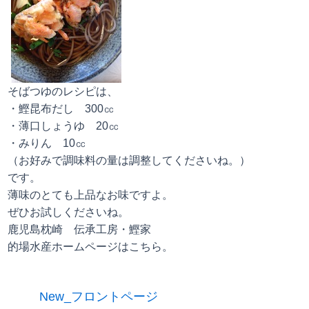
そばつゆのレシピは、
・鰹昆布だし 300㏄
・薄口しょうゆ 20㏄
・みりん 10㏄
（お好みで調味料の量は調整してくださいね。）
です。
薄味のとても上品なお味ですよ。
ぜひお試しくださいね。
鹿児島枕崎 伝承工房・鰹家
的場水産ホームページはこちら。
New_フロントページ