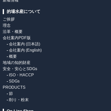
新着情報
的場水産について
ご挨拶
理念
沿革・概要
会社案内PDF版
-
会社案内 (日本語)
-
会社案内 (English)
-
概要
地域の知的財産
安全・安心とSDGs
-
ISO・HACCP
-
SDGs
PRODUCTS
-
節
-
削り・粉末