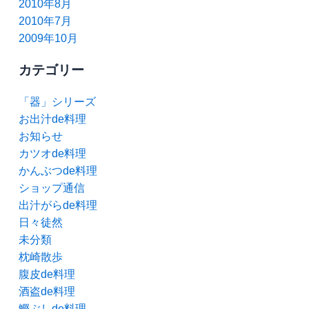
2010年8月
2010年7月
2009年10月
カテゴリー
「器」シリーズ
お出汁de料理
お知らせ
カツオde料理
かんぶつde料理
ショップ通信
出汁がらde料理
日々徒然
未分類
枕崎散歩
腹皮de料理
酒盗de料理
鰹ぶしde料理