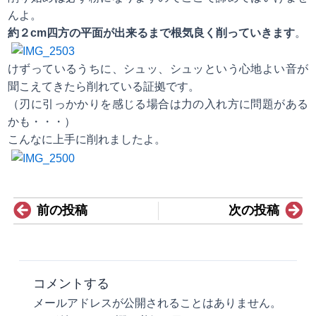
んよ。
約２cm四方の平面が出来るまで根気良く削っていきます
。
けずっているうちに、シュッ、シュッという心地よい音が
聞こえてきたら削れている証拠です。
（刃に引っかかりを感じる場合は力の入れ方に問題がある
かも・・・）
こんなに上手に削れましたよ。
Prev
N
前の投稿
次の投稿
コメントする
メールアドレスが公開されることはありません。