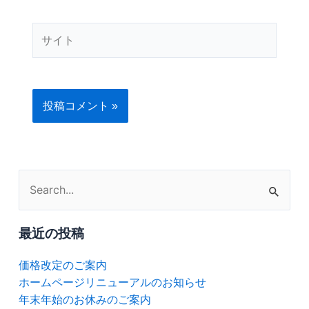
ル
*
サ
イ
ト
検
索
対
最近の投稿
象:
価格改定のご案内
ホームページリニューアルのお知らせ
年末年始のお休みのご案内