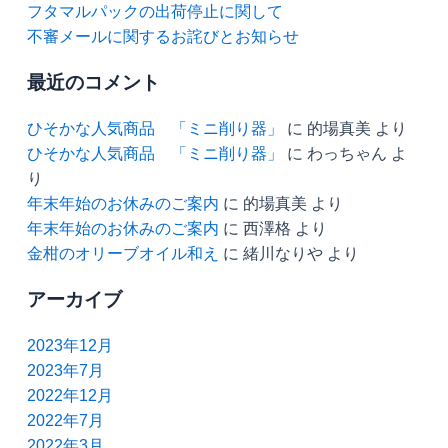
フタマルパックの出荷停止に関して
不審メールに関するお詫びとお知らせ
最近のコメント
ひそかな人気商品 「ミニ削り器」
に
的場真美
より
ひそかな人気商品 「ミニ削り器」
に
わっちゃん
よ
り
年末年始のお休みのご案内
に
的場真美
より
年末年始のお休みのご案内
に
西澤格
より
金柑のオリーブオイル和え
に
緒川なりや
より
アーカイブ
2023年12月
2023年7月
2022年12月
2022年7月
2022年3月