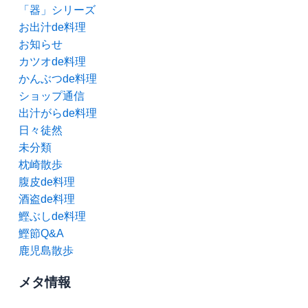
「器」シリーズ
お出汁de料理
お知らせ
カツオde料理
かんぶつde料理
ショップ通信
出汁がらde料理
日々徒然
未分類
枕崎散歩
腹皮de料理
酒盗de料理
鰹ぶしde料理
鰹節Q&A
鹿児島散歩
メタ情報