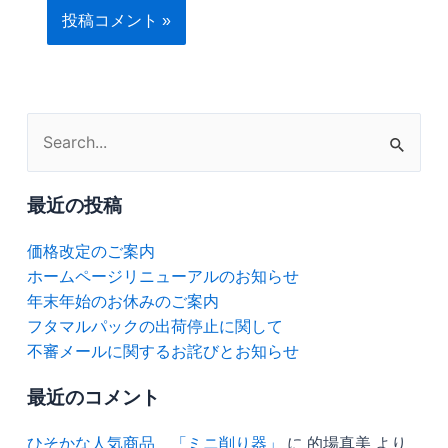
検
索
対
最近の投稿
象:
価格改定のご案内
ホームページリニューアルのお知らせ
年末年始のお休みのご案内
フタマルパックの出荷停止に関して
不審メールに関するお詫びとお知らせ
最近のコメント
ひそかな人気商品 「ミニ削り器」
に
的場真美
より