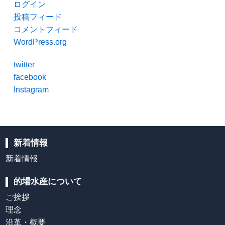
ログイン
投稿フィード
コメントフィード
WordPress.org
twitter
facebook
Instagram
新着情報
新着情報
的場水産について
ご挨拶
理念
沿革・概要