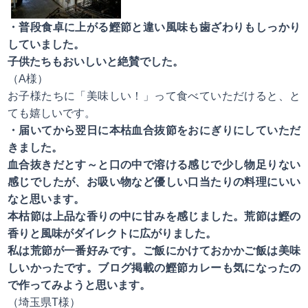
・普段食卓に上がる鰹節と違い風味も歯ざわりもしっかり
していました。
子供たちもおいしいと絶賛でした。
（A様）
お子様たちに「美味しい！」って食べていただけると、と
ても嬉しいです。
・届いてから翌日に本枯血合抜節をおにぎりにしていただ
きました。
血合抜きだとす～と口の中で溶ける感じで少し物足りない
感じでしたが、お吸い物など優しい口当たりの料理にいい
なと思います。
本枯節は上品な香りの中に甘みを感じました。荒節は鰹の
香りと風味がダイレクトに広がりました。
私は荒節が一番好みです。ご飯にかけておかかご飯は美味
しいかったです。ブログ掲載の鰹節カレーも気になったの
で作ってみようと思います。
（埼玉県T様）