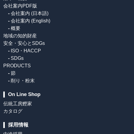
会社案内PDF版
-
会社案内 (日本語)
-
会社案内 (English)
-
概要
地域の知的財産
安全・安心とSDGs
-
ISO・HACCP
-
SDGs
PRODUCTS
-
節
-
削り・粉末
On Line Shop
伝統工房鰹家
カタログ
採用情報