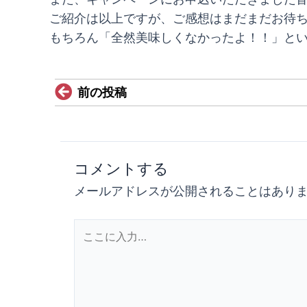
ご紹介は以上ですが、ご感想はまだまだお待
もちろん「全然美味しくなかったよ！！」とい
Prev
前の投稿
コメントする
メールアドレスが公開されることはあり
こ
こ
に
入
力…