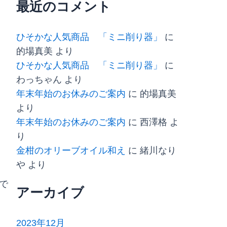
最近のコメント
ひそかな人気商品 「ミニ削り器」
に
的場真美
より
ひそかな人気商品 「ミニ削り器」
に
わっちゃん
より
年末年始のお休みのご案内
に
的場真美
より
年末年始のお休みのご案内
に
西澤格
よ
り
金柑のオリーブオイル和え
に
緒川なり
や
より
で
アーカイブ
2023年12月