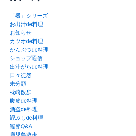
「器」シリーズ
お出汁de料理
お知らせ
カツオde料理
かんぶつde料理
ショップ通信
出汁がらde料理
日々徒然
未分類
枕崎散歩
腹皮de料理
酒盗de料理
鰹ぶしde料理
鰹節Q&A
鹿児島散歩