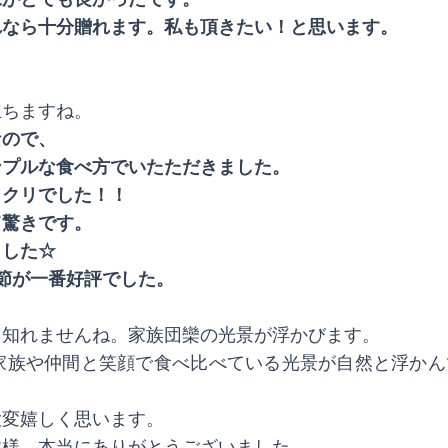
れなら十分贈れます。私も頂きたい！と思います。
立ちますね。
なので、
ンプルな食べ方でいたただきました。
ックリでした！！
て驚きです。
ました☆
節が一番好評でした。
も知れませんね。家族団欒の光景が浮かびます。
家族や仲間と笑顔で食べ比べている光景が自然と浮かん
大変嬉しく思います。
皆様、本当にありがとうございました。