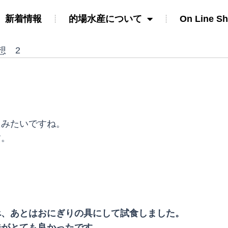
新着情報
的場水産について
On Line S
想 2
たみたいですね。
す。
べ、あとはおにぎりの具にして試食しました。
味がとても良かったです。