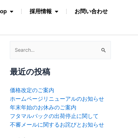
hop
採用情報
お問い合わせ
検
索
対
最近の投稿
象:
価格改定のご案内
ホームページリニューアルのお知らせ
年末年始のお休みのご案内
フタマルパックの出荷停止に関して
不審メールに関するお詫びとお知らせ