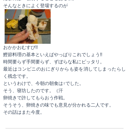
そんなときによく登場するのが
おかかおむすび!!
鰹節料理の基本といえばやっぱりこれでしょう!!
時間要らず手間要らず、ずぼらな私にピッタリ。
最近はコンビニのおにぎりからも姿を消してしまったらし
く残念です。
というわけで、今朝の朝食は↑でした。
そう、寝坊したのです。（汗
卵焼きで許してもらおう作戦。
そうそう、卵焼きの味でも意見が分かれる二人です。
その話はまた今度。