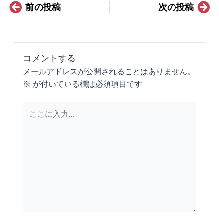
Prev
N
前の投稿
次の投稿
コメントする
メールアドレスが公開されることはありません。
※
が付いている欄は必須項目です
こ
こ
に
入
力…