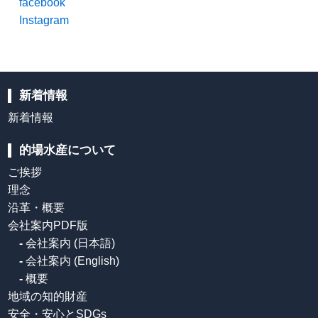
facebook
Instagram
新着情報
新着情報
的場水産について
ご挨拶
理念
沿革・概要
会社案内PDF版
-
会社案内 (日本語)
-
会社案内 (English)
-
概要
地域の知的財産
安全・安心とSDGs