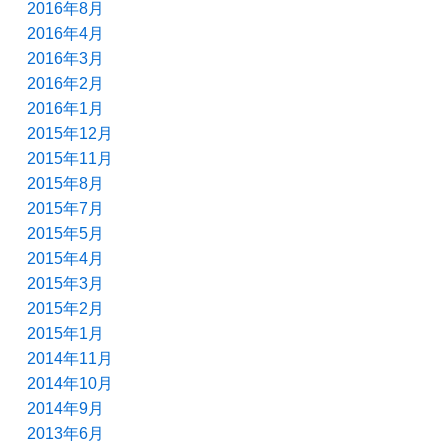
2016年8月
2016年4月
2016年3月
2016年2月
2016年1月
2015年12月
2015年11月
2015年8月
2015年7月
2015年5月
2015年4月
2015年3月
2015年2月
2015年1月
2014年11月
2014年10月
2014年9月
2013年6月