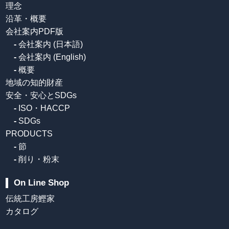
理念
沿革・概要
会社案内PDF版
-
会社案内 (日本語)
-
会社案内 (English)
-
概要
地域の知的財産
安全・安心とSDGs
-
ISO・HACCP
-
SDGs
PRODUCTS
-
節
-
削り・粉末
On Line Shop
伝統工房鰹家
カタログ