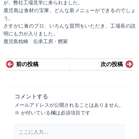
が、弊社工場見学に来られました。
鹿児島は食材の宝庫、どんな新メニューができるのでしょ
う。
さすがに食のプロ、いろんな質問をいただき、工場長の説
明にも力が入りました。
鹿児島枕崎 伝承工房・鰹家
Prev
N
前の投稿
次の投稿
コメントする
メールアドレスが公開されることはありません。
※
が付いている欄は必須項目です
こ
こ