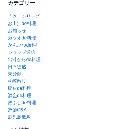
カテゴリー
「器」シリーズ
お出汁de料理
お知らせ
カツオde料理
かんぶつde料理
ショップ通信
出汁がらde料理
日々徒然
未分類
枕崎散歩
腹皮de料理
酒盗de料理
鰹ぶしde料理
鰹節Q&A
鹿児島散歩