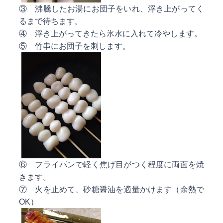
③ 沸騰したお湯にお団子をいれ、浮き上がってく
るまで待ちます。
④ 浮き上がってきたら氷水に入れて冷やします。
⑤ 竹串にお団子を刺します。
⑥ フライパンで軽く焦げ目がつく程度に両面を焼
きます。
⑦ 火を止めて、砂糖醤油を適量かけます（余熱で
OK）