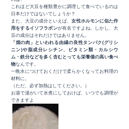
これほど大豆を種類豊かに調理して食べているのは
日本だけではないでしょうか？
また、大豆の成分といえば、
女性ホルモンに似た作
用をするイソフラボン
が有名ですよね。しかし、大
豆の成分はそれだけではありません。
「畑の肉」といわれる由縁の良性タンパク(グリシ
ニン)や脂成分レシチン、ビタミン類・カルシウ
ム・鉄分などを多く含むとっても栄養価の高い食べ
物
なんです。
一晩水につけておくだけで柔らかくなってお料理の
材料に。
（ただ、必ず加熱はしてください。）
お湯で湯がいて水煮にしておけば、いつでも調理が
できますよ