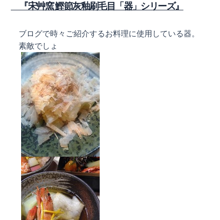
『宋艸窯 鰹節灰釉刷毛目「器」シリーズ』
ブログで時々ご紹介するお料理に使用している器。
素敵でしょ