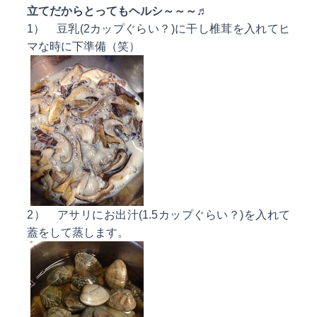
立てだからとってもヘルシ～～～♬
1） 豆乳(2カップぐらい？)に干し椎茸を入れてヒ
マな時に下準備（笑）
2） アサリにお出汁(1.5カップぐらい？)を入れて
蓋をして蒸します。