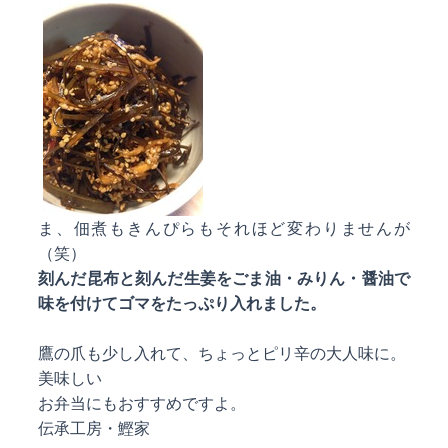
ま、佃煮もきんぴらもそれほど変わりませんが
（笑）
刻んだ昆布と刻んだ生姜をごま油・みりん・醤油で
味を付けてゴマをたっぷり入れました。
鷹の爪も少し入れて、ちょっとピリ辛の大人味に。
美味しい
お弁当にもおすすめですよ。
伝承工房・鰹家