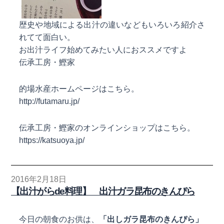
歴史や地域による出汁の違いなどもいろいろ紹介さ
れてて面白い。
お出汁ライフ始めてみたい人におススメですよ
伝承工房・鰹家
的場水産ホームページはこちら。
http://futamaru.jp/
伝承工房・鰹家のオンラインショップはこちら。
https://katsuoya.jp/
2016年2月18日
【出汁がらde料理】 出汁ガラ昆布のきんぴら
今日の朝食のお供は、
「出しガラ昆布のきんぴら」