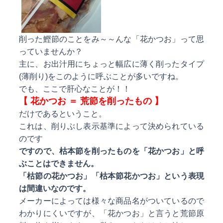
削った鰹節のことをみ～～んな「花かつお」って思
っていませんか？
主に、お出汁用にちょっと幅広に薄く削ったタイプ
(薄削り)をこのように呼ぶことが多いですね。
でも、ここで肝心なことが！！
【 花かつお ＝ 荒節を削ったもの 】
だけであるということ。
これは、削りぶし表示基準によって決められている
のです
ですので、枯本節を削ったものを「花かつお」と呼
ぶことはできません。
「枯節の花かつお」「枯本節花かつお」という表現
は間違いなのです。
メーカーによっては様々な商品名がついているので
わかりにくいですが、「花かつお」と言うと荒節原