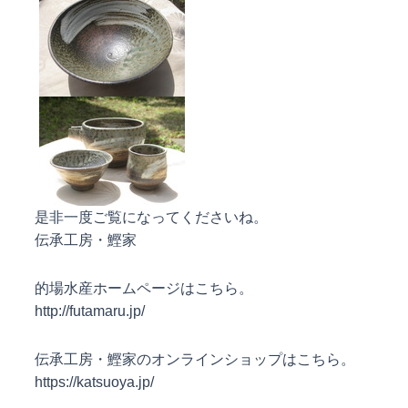
是非一度ご覧になってくださいね。
伝承工房・鰹家
的場水産ホームページはこちら。
http://futamaru.jp/
伝承工房・鰹家のオンラインショップはこちら。
https://katsuoya.jp/