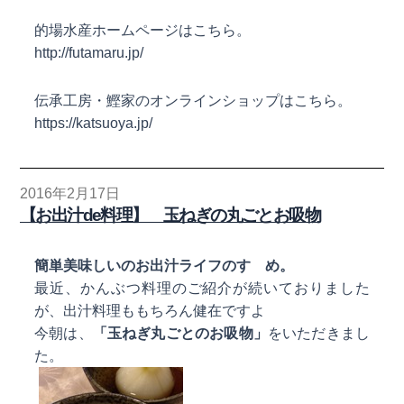
的場水産ホームページはこちら。
http://futamaru.jp/
伝承工房・鰹家のオンラインショップはこちら。
https://katsuoya.jp/
2016年2月17日
【お出汁de料理】 玉ねぎの丸ごとお吸物
簡単美味しいのお出汁ライフのすゝめ。
最近、かんぶつ料理のご紹介が続いておりました
が、出汁料理ももちろん健在ですよ
今朝は、
「玉ねぎ丸ごとのお吸物」
をいただきまし
た。