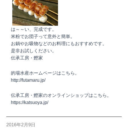
は～～い、完成です。
米粉でお団子って意外と簡単。
お鍋やお吸物などのお料理にもおすすめです。
是非お試しください。
伝承工房・鰹家
的場水産ホームページはこちら。
http://futamaru.jp/
伝承工房・鰹家のオンラインショップはこちら。
https://katsuoya.jp/
2016年2月9日