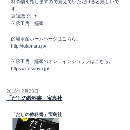
料の物を指しますので覚えていただけると嬉しいで
す。
豆知識でした
伝承工房・鰹家
的場水産ホームページはこちら。
http://futamaru.jp/
伝承工房・鰹家のオンラインショップはこちら。
https://katsuoya.jp/
2016年2月23日
「だしの教科書」宝島社
「だしの教科書」宝島社