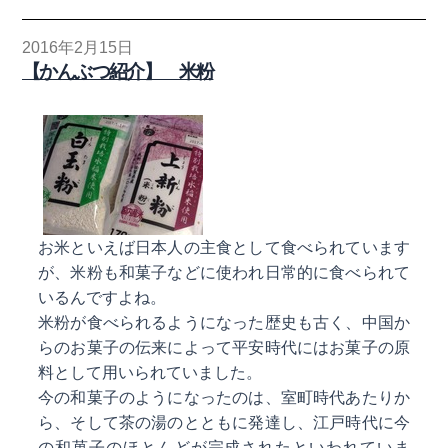
2016年2月15日
【かんぶつ紹介】 米粉
お米といえば日本人の主食として食べられています
が、米粉も和菓子などに使われ日常的に食べられて
いるんですよね。
米粉が食べられるようになった歴史も古く、中国か
らのお菓子の伝来によって平安時代にはお菓子の原
料として用いられていました。
今の和菓子のようになったのは、室町時代あたりか
ら、そして茶の湯のとともに発達し、江戸時代に今
の和菓子のほとんどが完成されたといわれていま