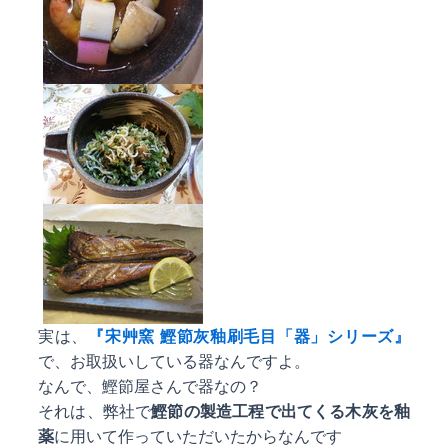
実は、
『宋艸窯 鰹節灰釉刷毛目「器」シリーズ』
で、お取扱いしている器なんですよ。
なんで、鰹節屋さんで器なの？
それは、弊社で
鰹節の製造工程で出てくる木灰を釉
薬
に用いて作っていただいたからなんです