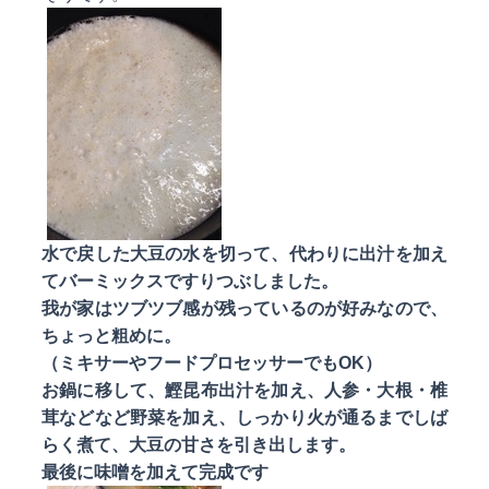
水で戻した大豆の水を切って、代わりに出汁を加え
てバーミックスですりつぶしました。
我が家はツブツブ感が残っているのが好みなので、
ちょっと粗めに。
（ミキサーやフードプロセッサーでもOK）
お鍋に移して、鰹昆布出汁を加え、人参・大根・椎
茸などなど野菜を加え、しっかり火が通るまでしば
らく煮て、大豆の甘さを引き出します。
最後に味噌を加えて完成です