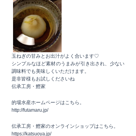
玉ねぎの甘みとお出汁がよく合います♡
シンプルなほど素材のうまみが引き出され、少ない
調味料でも美味しくいただけます。
是非皆様もお試しくださいね
伝承工房・鰹家
的場水産ホームページはこちら。
http://futamaru.jp/
伝承工房・鰹家のオンラインショップはこちら。
https://katsuoya.jp/