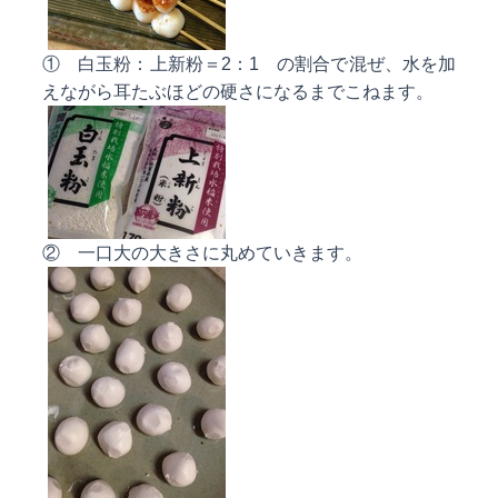
① 白玉粉：上新粉＝2：1 の割合で混ぜ、水を加
えながら耳たぶほどの硬さになるまでこねます。
② 一口大の大きさに丸めていきます。