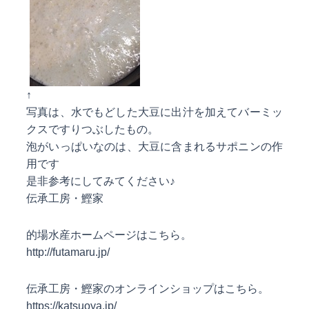
↑
写真は、水でもどした大豆に出汁を加えてバーミッ
クスですりつぶしたもの。
泡がいっぱいなのは、大豆に含まれるサポニンの作
用です
是非参考にしてみてください♪
伝承工房・鰹家
的場水産ホームページはこちら。
http://futamaru.jp/
伝承工房・鰹家のオンラインショップはこちら。
https://katsuoya.jp/