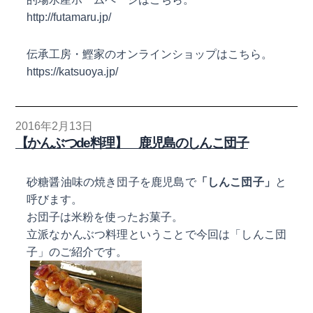
http://futamaru.jp/
伝承工房・鰹家のオンラインショップはこちら。
https://katsuoya.jp/
2016年2月13日
【かんぶつde料理】 鹿児島のしんこ団子
砂糖醤油味の焼き団子を鹿児島で
「しんこ団子」
と
呼びます。
お団子は米粉を使ったお菓子。
立派な
かんぶつ料理
ということで今回は
「しんこ団
子」
のご紹介です。